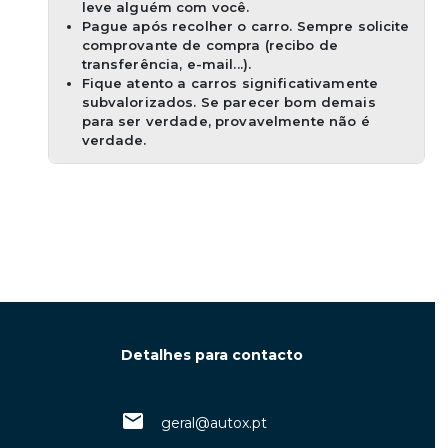
leve alguém com você.
Pague após recolher o carro. Sempre solicite
comprovante de compra (recibo de
transferência, e-mail...).
Fique atento a carros significativamente
subvalorizados. Se parecer bom demais
para ser verdade, provavelmente não é
verdade.
Detalhes para contacto
geral@autox.pt