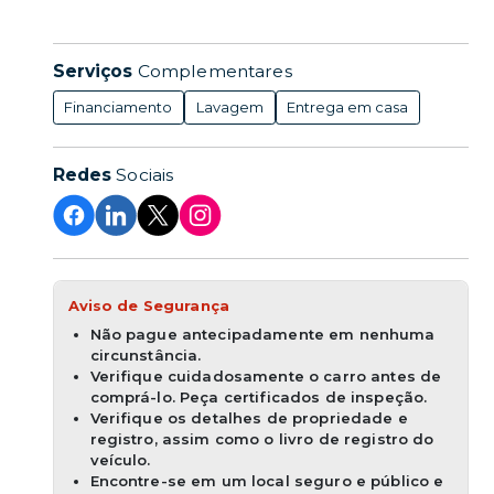
Serviços
Complementares
Financiamento
Lavagem
Entrega em casa
Redes
Sociais
Aviso de Segurança
Não pague antecipadamente em nenhuma
circunstância.
Verifique cuidadosamente o carro antes de
comprá-lo. Peça certificados de inspeção.
Verifique os detalhes de propriedade e
registro, assim como o livro de registro do
veículo.
Encontre-se em um local seguro e público e