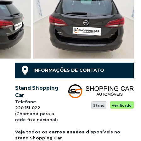
INFORMAÇÕES DE CONTATO
Stand Shopping
Car
Telefone
Stand
Verificado
220 151 022
(Chamada para a
rede fixa nacional)
Veja todos os
carros usados
disponíveis no
stand Shopping Car