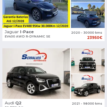
Jaguar
I-Pace
2020 - 30000 kms
EV400 AWD R-DYNAMIC SE
23950€
Audi
Q2
2021 - 98000 kms