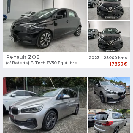
Renault
ZOE
2023 - 23000 kms
(c/ Bateria) E-Tech EV50 Equilibre
17850€