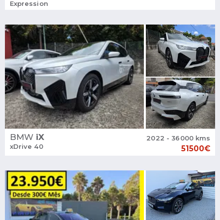
Expression
BMW
iX
2022 - 36000 kms
xDrive 40
51500€