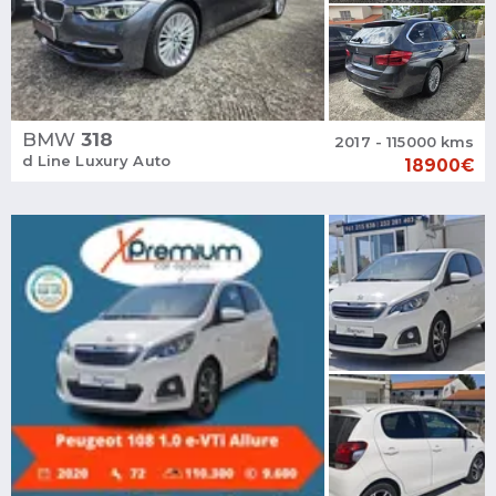
BMW
318
2017 - 115000 kms
d Line Luxury Auto
18900€