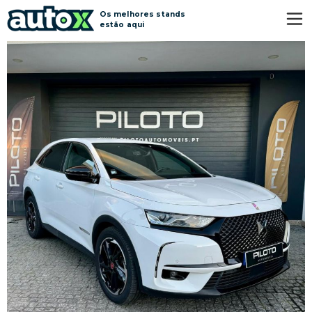
Os melhores stands
estão aqui