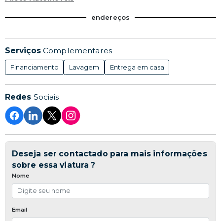
endereços
Serviços
Complementares
Financiamento
Lavagem
Entrega em casa
Redes
Sociais
Deseja ser contactado para mais informações
sobre essa viatura ?
Nome
Email