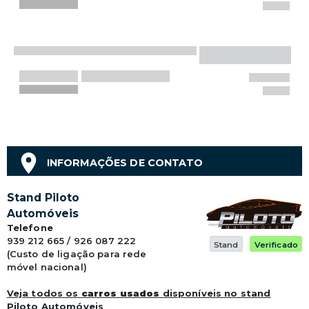
INFORMAÇÕES DE CONTATO
Stand Piloto
Automóveis
Telefone
939 212 665 / 926 087 222
Stand
Verificado
(Custo de ligação para rede
móvel nacional)
Veja todos os
carros usados
disponíveis no stand
Piloto Automóveis