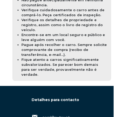
Não pague antecipadamente em nenhuma
circunstância.
Verifique cuidadosamente o carro antes de
comprá-lo. Peça certificados de inspeção.
Verifique os detalhes de propriedade e
registro, assim como o livro de registro do
veículo.
Encontre-se em um local seguro e público e
leve alguém com você.
Pague após recolher o carro. Sempre solicite
comprovante de compra (recibo de
transferência, e-mail...).
Fique atento a carros significativamente
subvalorizados. Se parecer bom demais
para ser verdade, provavelmente não é
verdade.
Detalhes para contacto