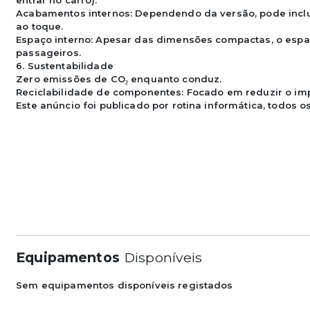
entrar no carro).

Acabamentos internos: Dependendo da versão, pode inclui
ao toque.

Espaço interno: Apesar das dimensões compactas, o espaç
passageiros.

6. Sustentabilidade

Zero emissões de CO₂ enquanto conduz.

Reciclabilidade de componentes: Focado em reduzir o impa
Este anúncio foi publicado por rotina informática, todos
Equipamentos
Disponíveis
Sem equipamentos disponíveis registados