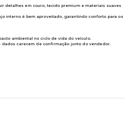
r detalhes em couro, tecido premium e materiais suaves 
o interno é bem aproveitado, garantindo conforto para os 
cto ambiental no ciclo de vida do veículo.

 os dados carecem de confirmação junto do vendedor.
