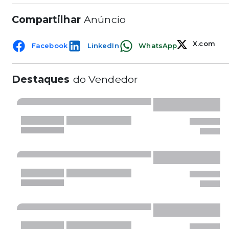
Compartilhar
Anúncio
X.com
Facebook
LinkedIn
WhatsApp
Destaques
do Vendedor