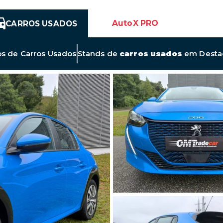
AutoX PRO
CARROS USADOS
Link
os de
Carros Usados
Stands de
carros usados
em Desta
para
Novos
Anúncios
de
Carros
Usados