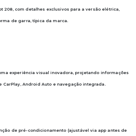
208, com detalhes exclusivos para a versão elétrica, 
rma de garra, típica da marca.

 uma experiência visual inovadora, projetando informações 
le CarPlay, Android Auto e navegação integrada.

nção de pré-condicionamento (ajustável via app antes de 