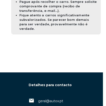
Pague após recolher o carro. Sempre solicite
comprovante de compra (recibo de
transferência, e-mail...).
Fique atento a carros significativamente
subvalorizados. Se parecer bom demais
para ser verdade, provavelmente não é
verdade.
Detalhes para contacto
geral@autox.pt