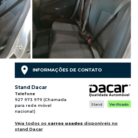
INFORMAÇÕES DE CONTATO
Stand Dacar
Telefone
927 973 979 (Chamada
Stand
Verificado
para rede móvel
nacional)
Veja todos os
carros usados
disponíveis no
stand Dacar