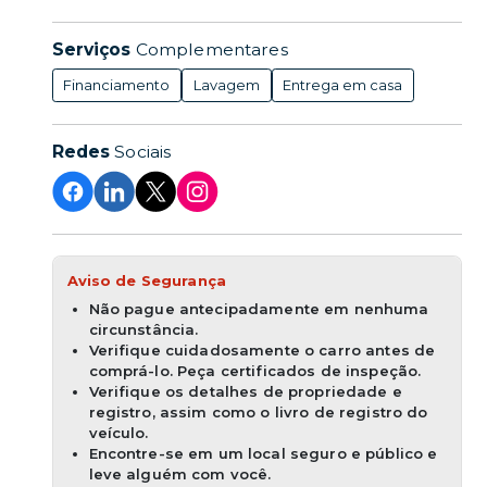
Serviços
Complementares
Financiamento
Lavagem
Entrega em casa
Redes
Sociais
Aviso de Segurança
Não pague antecipadamente em nenhuma
circunstância.
Verifique cuidadosamente o carro antes de
comprá-lo. Peça certificados de inspeção.
Verifique os detalhes de propriedade e
registro, assim como o livro de registro do
veículo.
Encontre-se em um local seguro e público e
leve alguém com você.