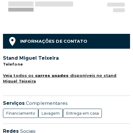
INFORMAÇÕES DE CONTATO
Stand Miguel Teixeira
Telefone
Veja todos os
carros usados
disponíveis no stand
Miguel Teixeira
Serviços
Complementares
Financiamento
Lavagem
Entrega em casa
Redes
Sociais