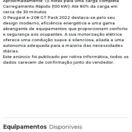
Aproximadamente 7,5 horas para uma carga completa

Carregamento Rápido (100 kW): Até 80% da carga em 
cerca de 30 minutos

O Peugeot e-208 GT Pack 2022 destaca-se pelo seu 
design moderno, eficiência energética e uma gama 
abrangente de equipamentos que proporcionam conforto 
e segurança aos ocupantes. A sua motorização elétrica 
oferece uma condução suave e silenciosa, aliada a uma 
autonomia adequada para a maioria das necessidades 
diárias.

Este anúncio foi publicado por rotina informática, todos os 
dados carecem de confirmação junto do vendedor.

Equipamentos
Disponíveis