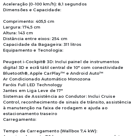
Aceleração (0-100 km/h): 8,1 segundos

Dimensões e Capacidade:

Comprimento: 405,5 cm

Largura: 174,5 cm

Altura: 143 cm

Distância entre eixos: 254 cm

Capacidade da Bagageira: 311 litros

Equipamento e Tecnologia:

Peugeot i-Cockpit® 3D: Inclui painel de instrumentos 
digital 3D e ecrã tátil central de 10" com conectividade 
Bluetooth®, Apple CarPlay™ e Android Auto™

Ar Condicionado Automático Monozona

Faróis Full LED Technology

Jantes em Liga Leve de 17"

Sistemas de Assistência ao Condutor: Inclui Cruise 
Control, reconhecimento de sinais de trânsito, assistência 
à manutenção na faixa de rodagem e ajuda ao 
estacionamento traseiro

Carregamento:

Tempo de Carregamento (Wallbox 7,4 kW): 