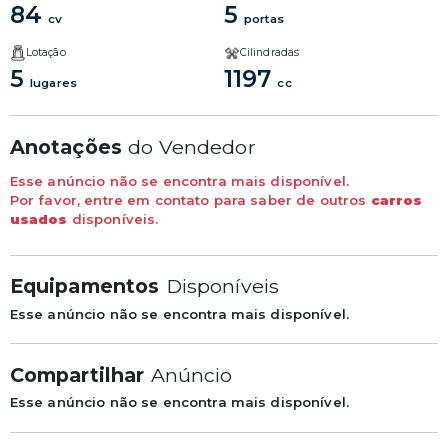
84
5
cv
portas
Lotação
Cilindradas
5
1197
lugares
cc
Anotações
do Vendedor
Esse anúncio não se encontra mais disponível.
Por favor, entre em contato para saber de outros
carros
usados
disponíveis.
Equipamentos
Disponíveis
Esse anúncio não se encontra mais disponível.
Compartilhar
Anúncio
Esse anúncio não se encontra mais disponível.