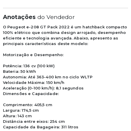
Anotações
do Vendedor
O Peugeot e-208 GT Pack 2022 é um hatchback compacto 
100% elétrico que combina design arrojado, desempenho 
eficiente e tecnologia avançada. Abaixo, apresento as 
principais características deste modelo:

Motorização e Desempenho:

Potência: 136 cv (100 kW)

Bateria: 50 kWh

Autonomia: Até 363-400 km no ciclo WLTP

Velocidade Máxima: 150 km/h

Aceleração (0-100 km/h): 8,1 segundos

Dimensões e Capacidade:

Comprimento: 405,5 cm

Largura: 174,5 cm

Altura: 143 cm

Distância entre eixos: 254 cm

Capacidade da Bagageira: 311 litros
