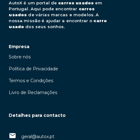
AutoX é um portal de
carros usados
em
Portugal. Aqui pode encontrar
carros
usados
de várias marcas e modelos. A
nossa missão é ajudar a encontrar o
carro
usado
dos seus sonhos.
Empresa
Sobre nós
Política de Privacidade
Termos e Condições
Livro de Reclamações
Detalhes para contacto
geral@autox.pt