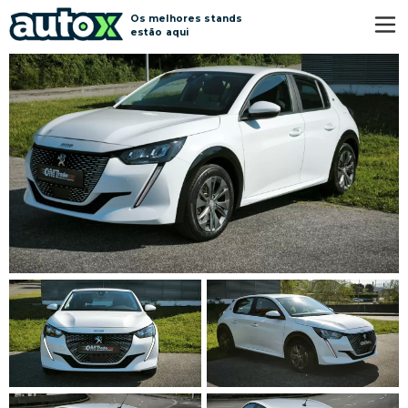
Os melhores stands
estão aqui