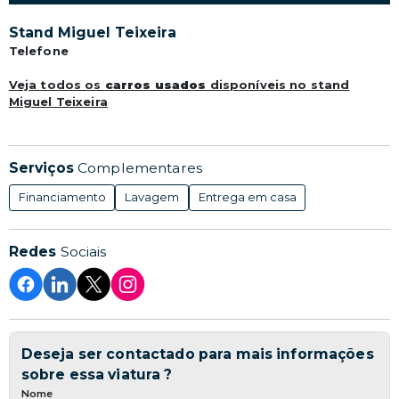
Stand Miguel Teixeira
Telefone
Veja todos os
carros usados
disponíveis no stand
Miguel Teixeira
Serviços
Complementares
Financiamento
Lavagem
Entrega em casa
Redes
Sociais
Deseja ser contactado para mais informações
sobre essa viatura ?
Nome