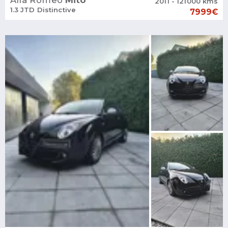
Alfa Romeo
Mito
2011 - 121000 kms
1.3 JTD Distinctive
7999€