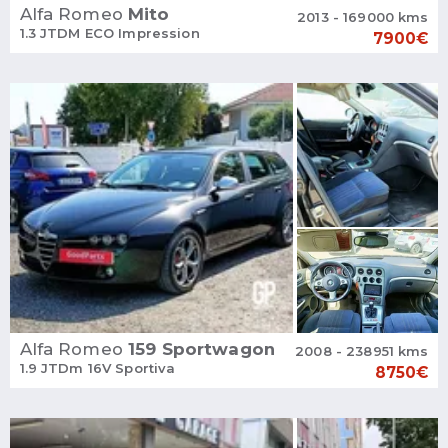
Alfa Romeo
Mito
2013 - 169000 kms
1.3 JTDM ECO Impression
7900€
Alfa Romeo
159 Sportwagon
2008 - 238951 kms
1.9 JTDm 16V Sportiva
8750€