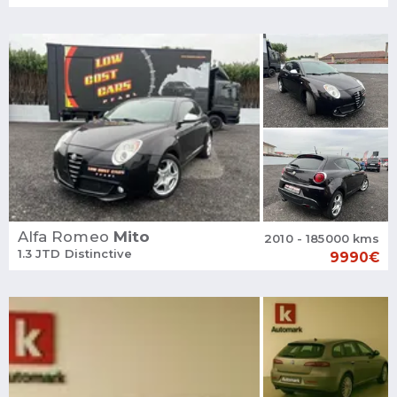
Alfa Romeo
Mito
2010 - 185000 kms
1.3 JTD Distinctive
9990€