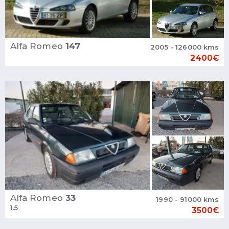
Alfa Romeo
147
2005 - 126000 kms
2400€
Alfa Romeo
33
1990 - 91000 kms
1.5
3500€