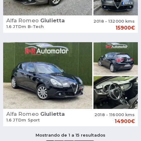
Alfa Romeo
Giulietta
2018 - 132000 kms
1.6 JTDm B-Tech
15900€
Alfa Romeo
Giulietta
2018 - 116000 kms
1.6 JTDm Sport
14900€
Mostrando de 1 a 15 resultados