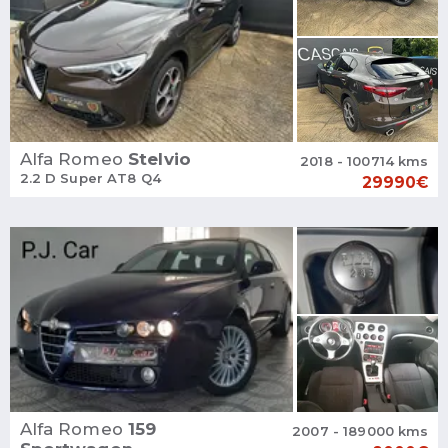
Alfa Romeo
Stelvio
2018 - 100714 kms
2.2 D Super AT8 Q4
29990€
Alfa Romeo
159
2007 - 189000 kms