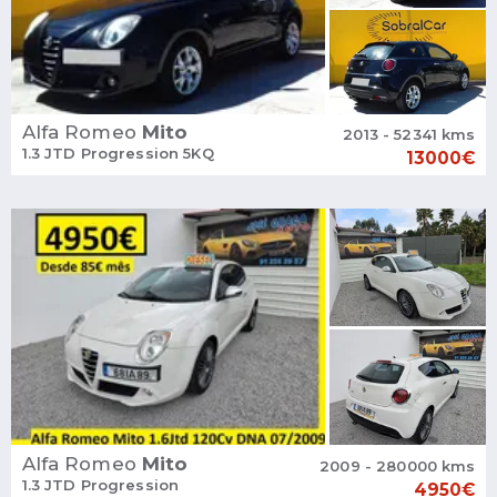
Alfa Romeo
Mito
2013 - 52341 kms
1.3 JTD Progression 5KQ
13000€
Alfa Romeo
Mito
2009 - 280000 kms
1.3 JTD Progression
4950€