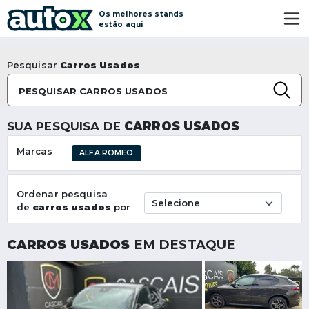
Os melhores stands
estão aqui
Pesquisar
Carros Usados
PESQUISAR CARROS USADOS
SUA PESQUISA DE
CARROS USADOS
Marcas
ALFA ROMEO
Ordenar pesquisa
de
carros usados
por
CARROS USADOS
EM DESTAQUE