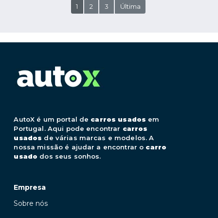
1
2
3
Última
AutoX é um portal de
carros usados
em
Portugal. Aqui pode encontrar
carros
usados
de várias marcas e modelos. A
nossa missão é ajudar a encontrar o
carro
usado
dos seus sonhos.
Empresa
Sobre nós