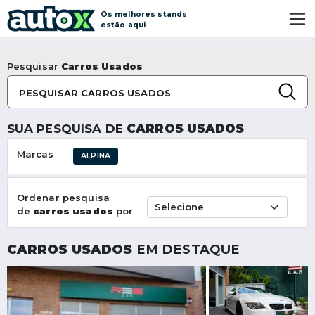
Os melhores stands
estão aqui
Pesquisar
Carros Usados
PESQUISAR CARROS USADOS
SUA PESQUISA DE
CARROS USADOS
Marcas
ALPINA
Ordenar pesquisa
de
carros usados
por
CARROS USADOS
EM DESTAQUE