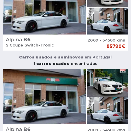
Alpina
B6
2009 - 64500 kms
S Coupe Switch-Tronic
85790€
Carros usados
e
seminovos
em Portugal
1
carros usados
encontrados
Alpina
B6
2009 - 64500 kms