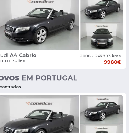
udi
A4 Cabrio
2008 - 247793 kms
.0 TDi S-line
9980€
OVOS
EM PORTUGAL
contrados