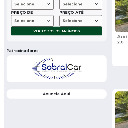
PREÇO DE
PREÇO ATÉ
VER TODOS OS ANÚNCIOS
Aud
2.0 T
Patrocinadores
Anuncie Aqui