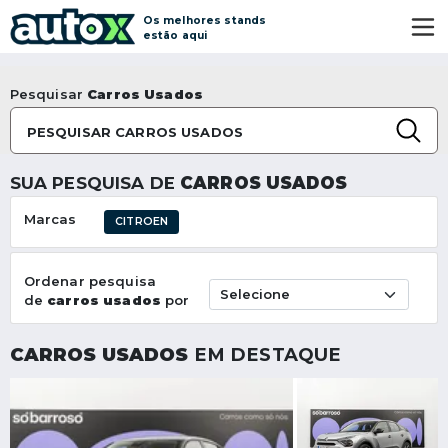
Os melhores stands
estão aqui
Pesquisar
Carros Usados
PESQUISAR CARROS USADOS
SUA PESQUISA DE
CARROS USADOS
Marcas
CITROEN
Ordenar pesquisa
de
carros usados
por
CARROS USADOS
EM DESTAQUE