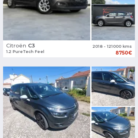
Citroën
C3
2018 - 121000 kms
1.2 PureTech Feel
8750€