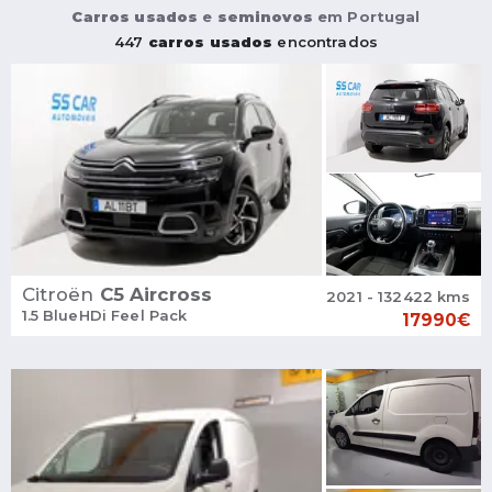
Carros usados
e
seminovos
em Portugal
447
carros usados
encontrados
Citroën
C5 Aircross
2021 - 132422 kms
1.5 BlueHDi Feel Pack
17990€