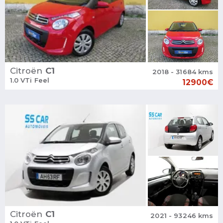
Citroën
C1
2018 - 31684 kms
1.0 VTi Feel
12900€
Citroën
C1
2021 - 93246 kms