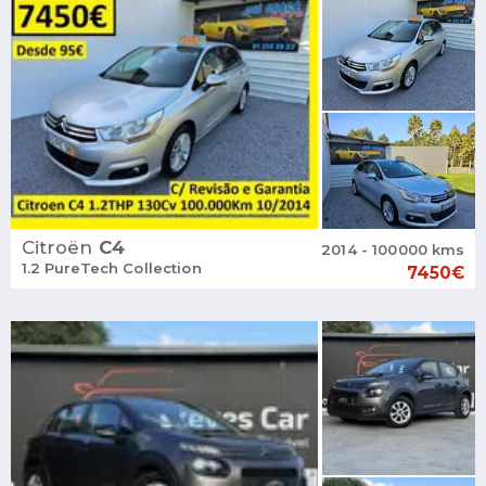
Citroën
C4
2014 - 100000 kms
1.2 PureTech Collection
7450€