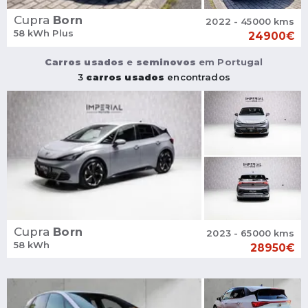
Cupra
Born
2022 - 45000 kms
58 kWh Plus
24900€
Carros usados
e
seminovos
em Portugal
3
carros usados
encontrados
Cupra
Born
2023 - 65000 kms
58 kWh
28950€