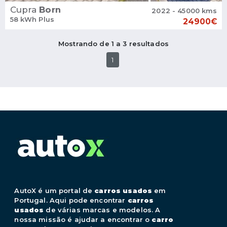
Cupra
Born
2022 - 45000 kms
58 kWh Plus
24900€
Mostrando de 1 a 3 resultados
1
AutoX é um portal de
carros usados
em
Portugal. Aqui pode encontrar
carros
usados
de várias marcas e modelos. A
nossa missão é ajudar a encontrar o
carro