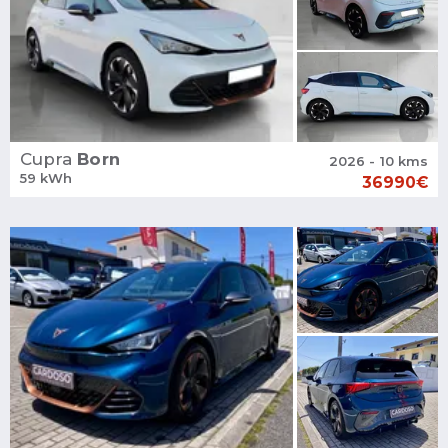
Cupra
Born
2026 - 10 kms
59 kWh
36990€