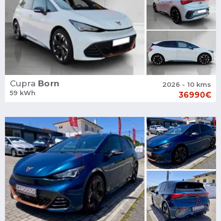
Cupra
Born
2026 - 10 kms
59 kWh
36990€