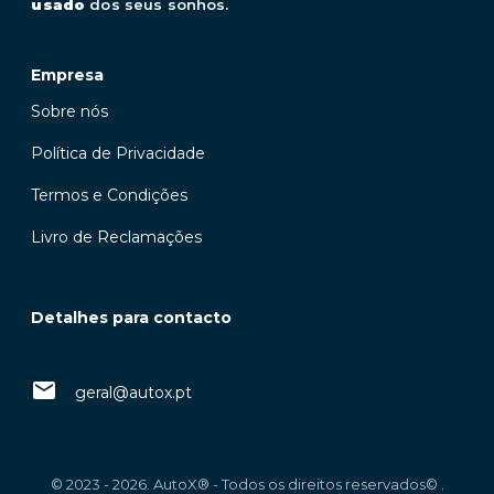
usado
dos seus sonhos.
Empresa
Sobre nós
Política de Privacidade
Termos e Condições
Livro de Reclamações
Detalhes para contacto
geral@autox.pt
© 2023 - 2026. AutoX® - Todos os direitos reservados© .