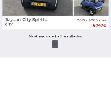
Jiayuan
City Spirits
2019 - 4200 kms
CITY
6747€
Mostrando de 1 a 1 resultados
1