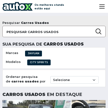
Os melhores stands
estão aqui
Pesquisar
Carros Usados
PESQUISAR CARROS USADOS
SUA PESQUISA DE
CARROS USADOS
Marcas
JIAYUAN
Modelos
CITY SPIRITS
Ordenar pesquisa
de
carros usados
por
CARROS USADOS
EM DESTAQUE