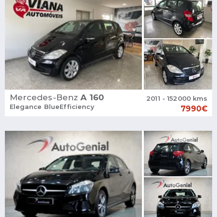
Mercedes-Benz
A 160
2011 - 152000 kms
Elegance BlueEfficiency
7990€