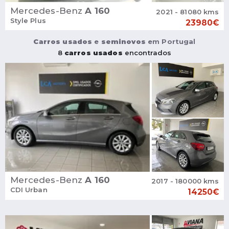
Mercedes-Benz
A 160
2021 - 81080 kms
Style Plus
23980€
Carros usados
e
seminovos
em Portugal
8
carros usados
encontrados
Mercedes-Benz
A 160
2017 - 180000 kms
CDI Urban
14250€