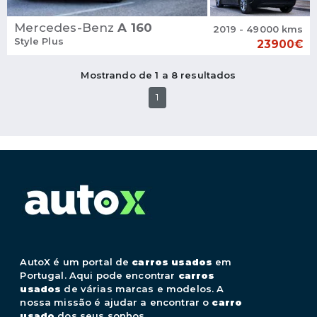
Mercedes-Benz
A 160
2019 - 49000 kms
Style Plus
23900€
Mostrando de 1 a 8 resultados
1
AutoX é um portal de
carros usados
em
Portugal. Aqui pode encontrar
carros
usados
de várias marcas e modelos. A
nossa missão é ajudar a encontrar o
carro
usado
dos seus sonhos.