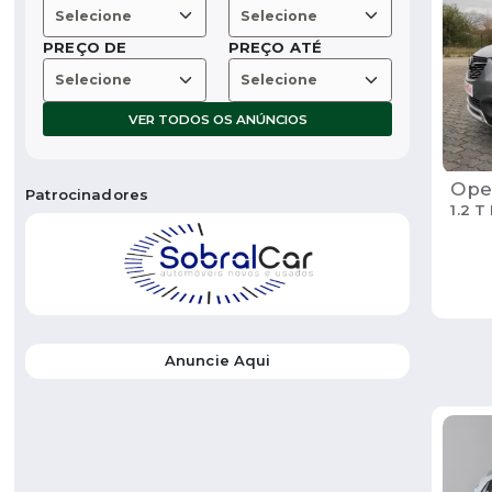
PREÇO DE
PREÇO ATÉ
VER TODOS OS ANÚNCIOS
Ope
Patrocinadores
1.2 T
Anuncie Aqui