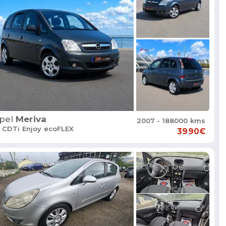
pel
Meriva
2007 - 188000 kms
3 CDTi Enjoy ecoFLEX
3990€