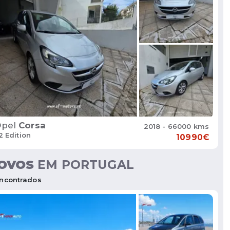
pel
Corsa
2018 - 66000 kms
.2 Edition
10990€
OVOS
EM PORTUGAL
ncontrados