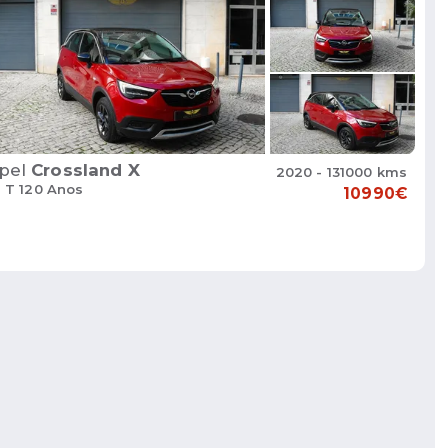
pel
Crossland X
2020 - 131000 kms
2 T 120 Anos
10990€