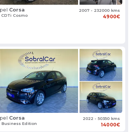
pel
Corsa
2007 - 232000 kms
3 CDTi Cosmo
4900€
pel
Corsa
2022 - 50350 kms
2 Business Edition
14000€