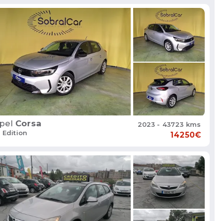
pel
Corsa
2023 - 43723 kms
2 Edition
14250€