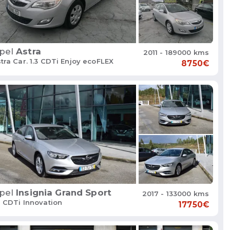
pel
Astra
2011 - 189000 kms
tra Car. 1.3 CDTi Enjoy ecoFLEX
8750€
pel
Insignia Grand Sport
2017 - 133000 kms
6 CDTi Innovation
17750€