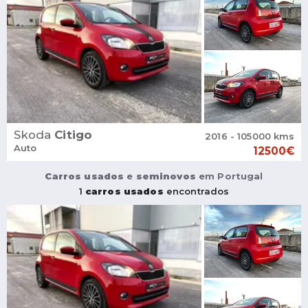
Skoda
Citigo
2016 - 105000 kms
Auto
12500€
Carros usados
e
seminovos
em Portugal
1
carros usados
encontrados