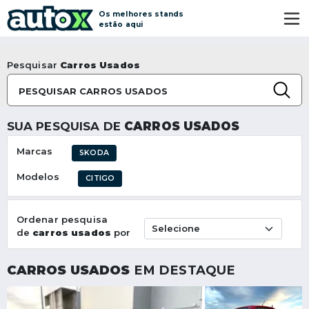
Os melhores stands
estão aqui
Pesquisar
Carros Usados
PESQUISAR CARROS USADOS
SUA PESQUISA DE
CARROS USADOS
Marcas
SKODA
Modelos
CITIGO
Ordenar pesquisa
de
carros usados
por
CARROS USADOS
EM DESTAQUE