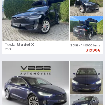
Tesla
Model X
2018 - 141900 kms
75D
31990€