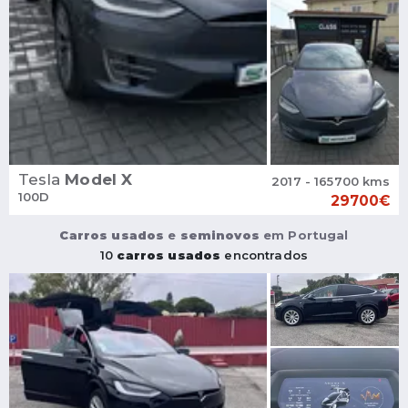
Tesla
Model X
2017 - 165700 kms
100D
29700€
Carros usados
e
seminovos
em Portugal
10
carros usados
encontrados