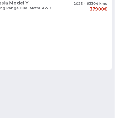
esla
Model Y
2023 - 63304 kms
ong Range Dual Motor AWD
37900€