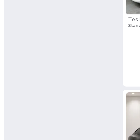
Tesl
Stan