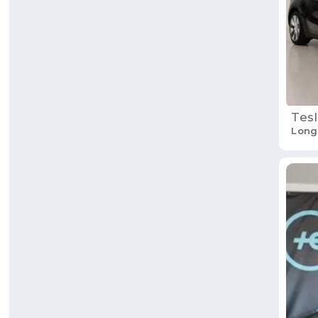
Tesl
Long