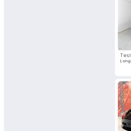
Tesl
Long