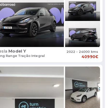
esla
Model Y
2022 - 24000 kms
ng Range Tração Integral
40990€